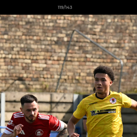
119/143