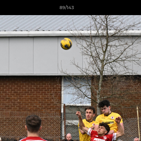
89/143