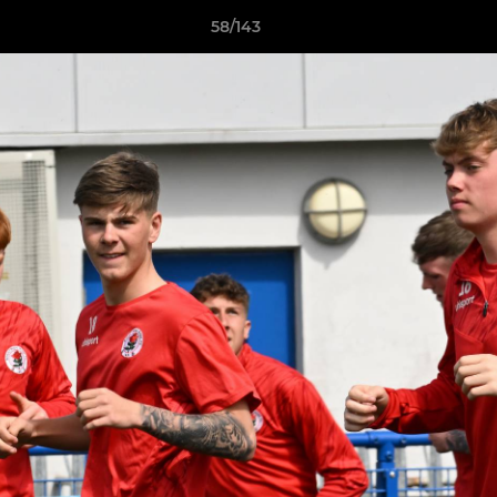
58/143