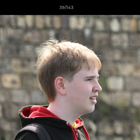
39/143