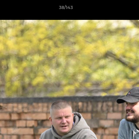
38/143