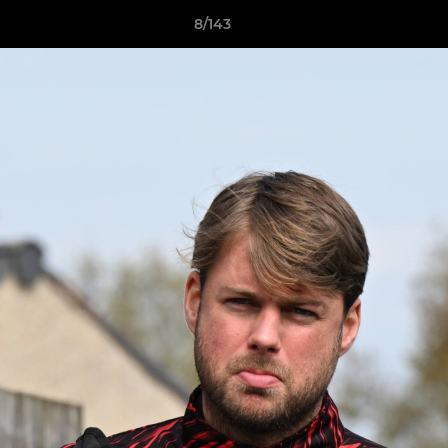
8/143