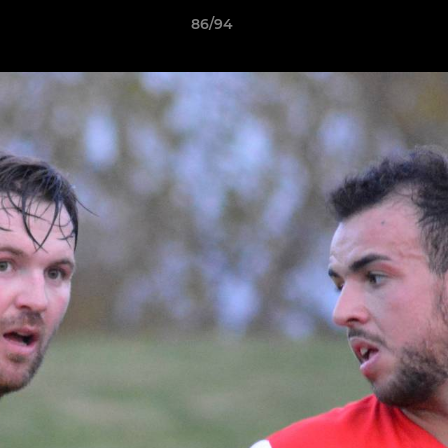
86/94