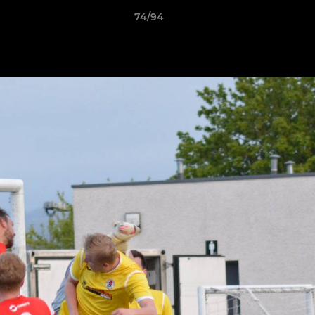
74/94