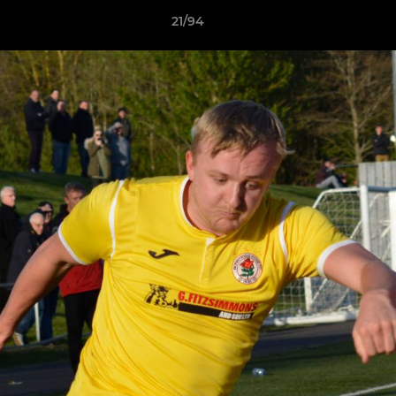
21/94