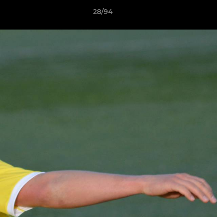
28/94