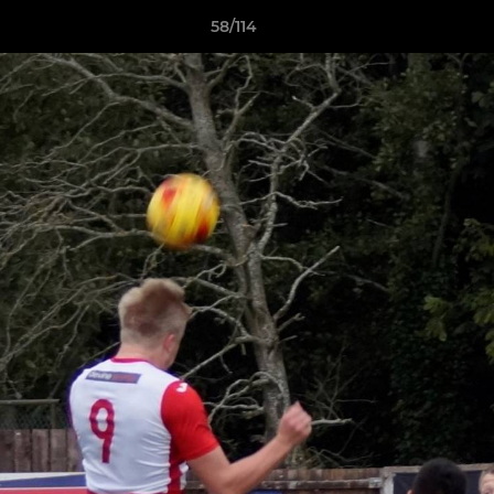
58/114