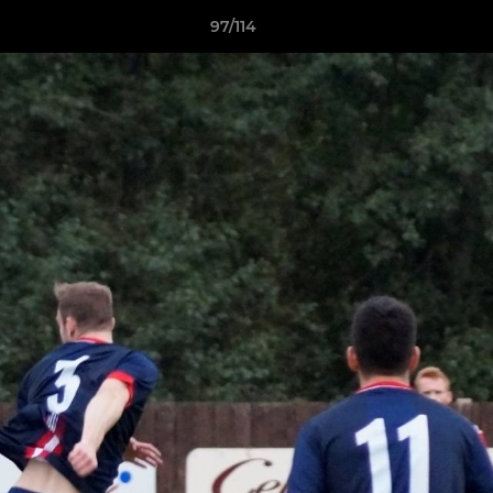
97/114