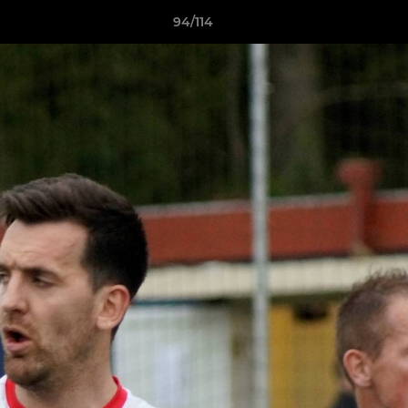
94/114