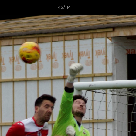
42/114