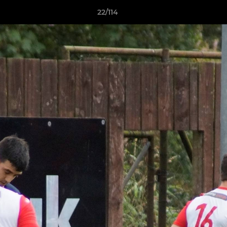
22/114