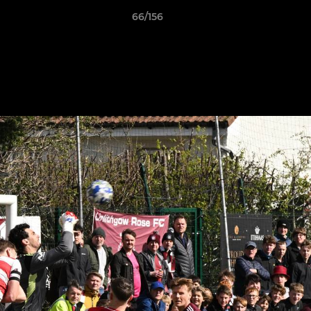
66/156