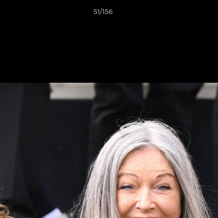
51/156