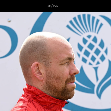
38/156