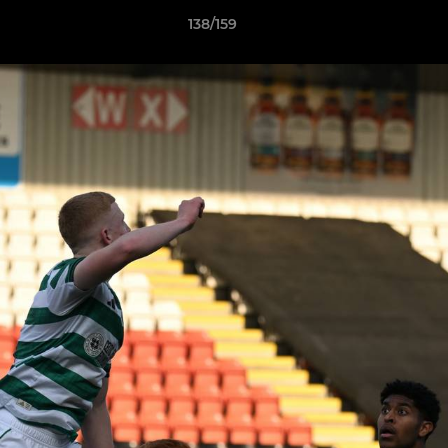
138/159