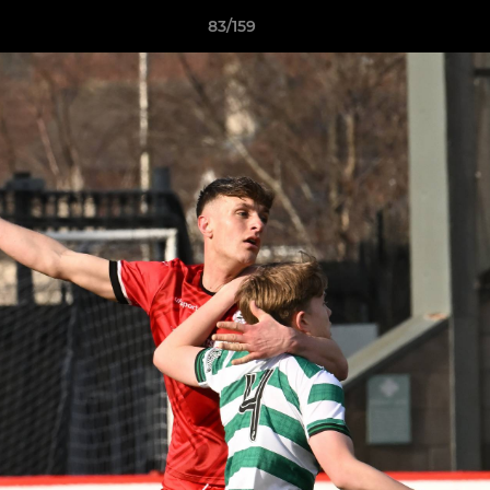
83/159