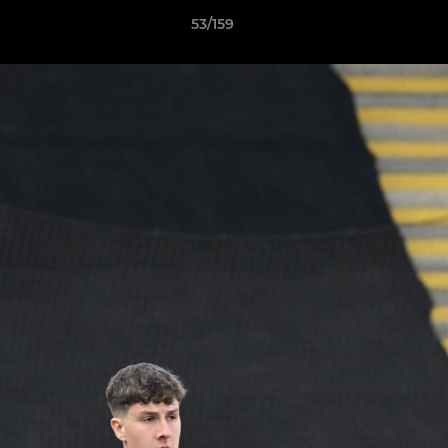
53/159