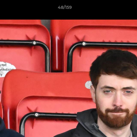
48/159