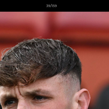
39/159