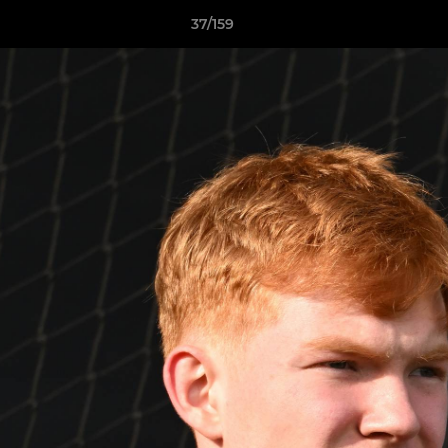
37/159