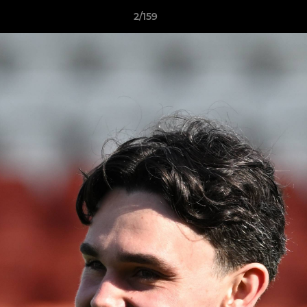
2/159