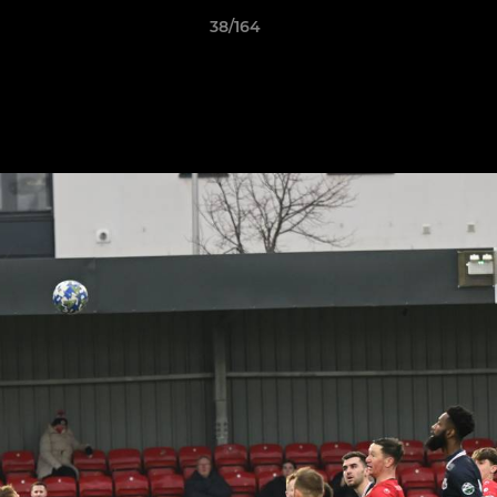
38/164