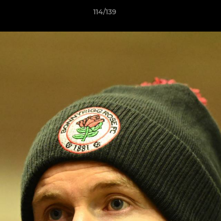
114/139