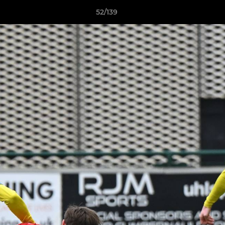
52/139