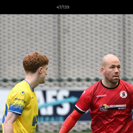
47/139