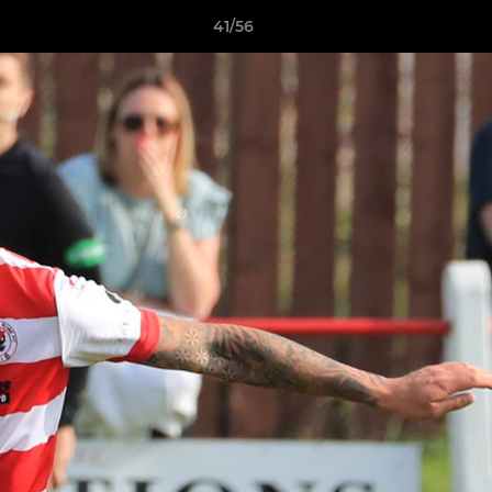
41/56